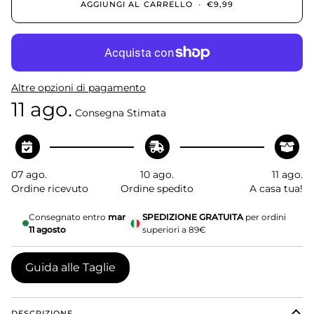
AGGIUNGI AL CARRELLO
•
€9,99
Altre opzioni di pagamento
11 ago.
Consegna Stimata
07 ago.
10 ago.
11 ago.
Ordine ricevuto
Ordine spedito
A casa tua!
Consegnato entro
mar
SPEDIZIONE GRATUITA
per ordini
11 agosto
superiori a 89€
Guida alle Taglie
DESCRIZIONE