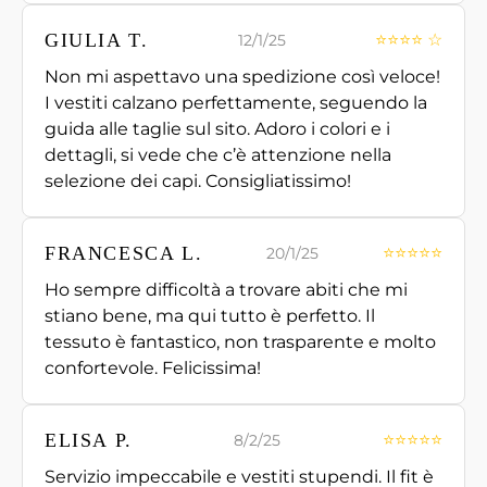
GIULIA T.
⭐⭐⭐⭐ ☆
12/1/25
Non mi aspettavo una spedizione così veloce!
I vestiti calzano perfettamente, seguendo la
guida alle taglie sul sito. Adoro i colori e i
dettagli, si vede che c’è attenzione nella
selezione dei capi. Consigliatissimo!
FRANCESCA L.
⭐⭐⭐⭐⭐
20/1/25
Ho sempre difficoltà a trovare abiti che mi
stiano bene, ma qui tutto è perfetto. Il
tessuto è fantastico, non trasparente e molto
confortevole. Felicissima!
ELISA P.
⭐⭐⭐⭐⭐
8/2/25
Servizio impeccabile e vestiti stupendi. Il fit è