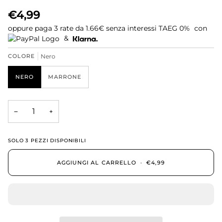
€4,99
oppure paga 3 rate da
1.66€
senza interessi TAEG 0%
con
&
COLORE
Nero
NERO
MARRONE
−
+
SOLO
3
PEZZI DISPONIBILI
AGGIUNGI AL CARRELLO
•
€4,99