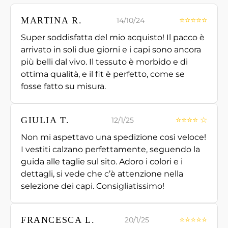
MARTINA R.
⭐⭐⭐⭐⭐
14/10/24
Super soddisfatta del mio acquisto! Il pacco è
arrivato in soli due giorni e i capi sono ancora
più belli dal vivo. Il tessuto è morbido e di
ottima qualità, e il fit è perfetto, come se
fosse fatto su misura.
GIULIA T.
⭐⭐⭐⭐ ☆
12/1/25
Non mi aspettavo una spedizione così veloce!
I vestiti calzano perfettamente, seguendo la
guida alle taglie sul sito. Adoro i colori e i
dettagli, si vede che c’è attenzione nella
selezione dei capi. Consigliatissimo!
FRANCESCA L.
⭐⭐⭐⭐⭐
20/1/25