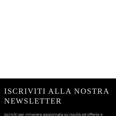
ISCRIVITI ALLA NOSTRA
NEWSLETTER
Iscriviti per rimanere aggiornata su novità ed offerte e