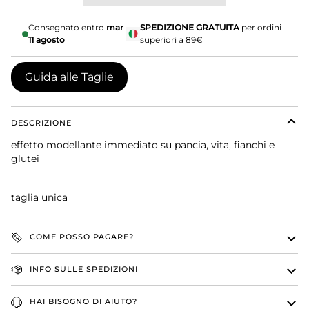
Consegnato entro
mar
SPEDIZIONE GRATUITA
per ordini
11 agosto
superiori a 89€
Guida alle Taglie
DESCRIZIONE
effetto modellante immediato su pancia, vita, fianchi e
glutei
taglia unica
COME POSSO PAGARE?
INFO SULLE SPEDIZIONI
HAI BISOGNO DI AIUTO?